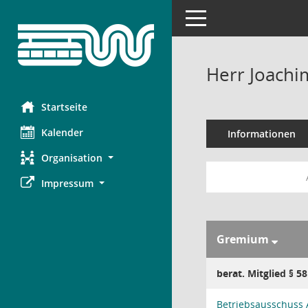
Toggle navigation
Herr Joachi
Startseite
Kalender
Informationen
Organisation
Impressum
Gremium
berat. Mitglied § 5
Betriebsausschuss 