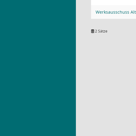
Werksausschuss Alt
2 Sätze