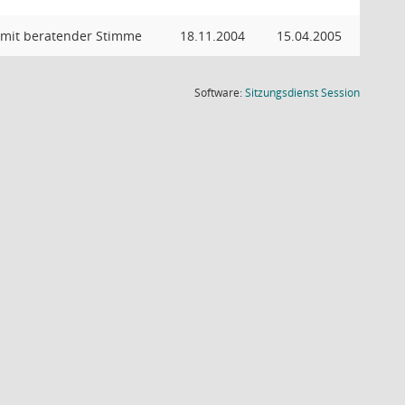
 mit beratender Stimme
18.11.2004
15.04.2005
(Wird in
Software:
Sitzungsdienst
Session