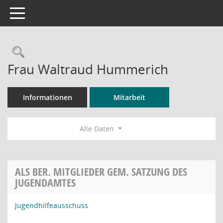
Toggle navigation
Rechercheauswahl
Frau Waltraud Hummerich
Informationen
Mitarbeit
Alle Daten
ALS BER. MITGLIEDER GEM. SATZUNG DES
JUGENDAMTES
Jugendhilfeausschuss