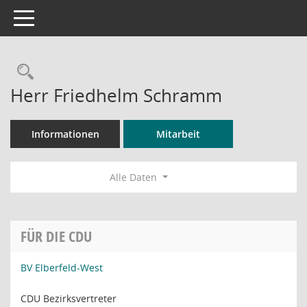
Toggle navigation
Rechercheauswahl
Herr Friedhelm Schramm
Informationen
Mitarbeit
Alle Daten
FÜR DIE CDU
BV Elberfeld-West
CDU Bezirksvertreter