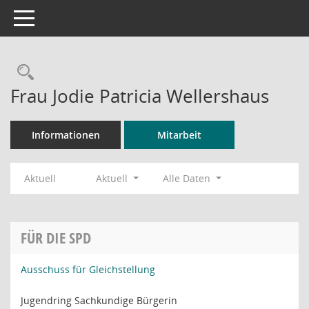
Toggle navigation
Rechercheauswahl
Frau Jodie Patricia Wellershaus
Informationen
Mitarbeit
Aktuell
Aktuell
Alle Daten
FÜR DIE SPD
Ausschuss für Gleichstellung
Jugendring Sachkundige Bürgerin