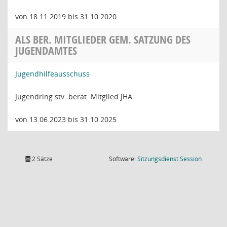
von 18.11.2019 bis 31.10.2020
ALS BER. MITGLIEDER GEM. SATZUNG DES
JUGENDAMTES
Jugendhilfeausschuss
Jugendring stv. berat. Mitglied JHA
von 13.06.2023 bis 31.10.2025
(Wird in
2 Sätze
Software:
Sitzungsdienst
Session