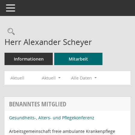
Toggle navigation
Rechercheauswahl
Herr Alexander Scheyer
Informationen
Mitarbeit
Aktuell
Aktuell
Alle Daten
BENANNTES MITGLIED
Gesundheits-, Alters- und Pflegekonferenz
Arbeitsgemeinschaft freie ambulante Krankenpflege