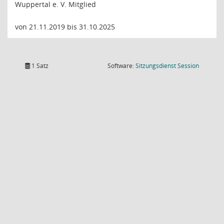
Wuppertal e. V. Mitglied
von 21.11.2019 bis 31.10.2025
(Wird in
1 Satz
Software:
Sitzungsdienst
Session