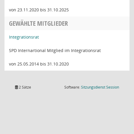
von 23.11.2020 bis 31.10.2025
GEWÄHLTE MITGLIEDER
Integrationsrat
SPD Internartional Mitglied im Integrationsrat
von 25.05.2014 bis 31.10.2020
(Wird in
2 Sätze
Software:
Sitzungsdienst
Session