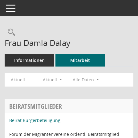
Toggle navigation
Rechercheauswahl
Frau Damla Dalay
Informationen
Mitarbeit
Aktuell
Aktuell
Alle Daten
BEIRATSMITGLIEDER
Beirat Bürgerbeteiligung
Forum der Migrantenvereine ordentl. Beiratsmitglied