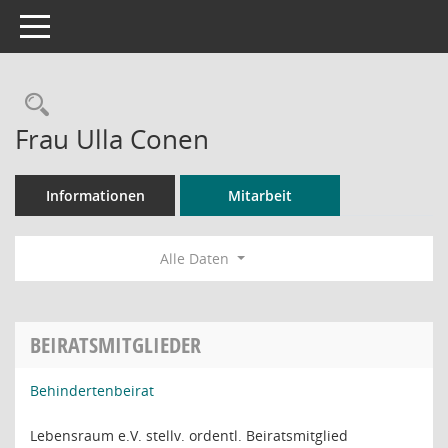
Toggle navigation
Rechercheauswahl
Frau Ulla Conen
Informationen
Mitarbeit
Alle Daten
BEIRATSMITGLIEDER
Behindertenbeirat
Lebensraum e.V. stellv. ordentl. Beiratsmitglied