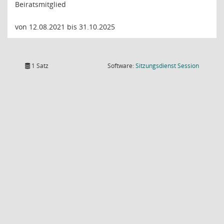
Beiratsmitglied
von 12.08.2021 bis 31.10.2025
(Wird in
1 Satz
Software:
Sitzungsdienst
Session