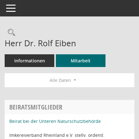
Toggle navigation
Rechercheauswahl
Herr Dr. Rolf Eiben
Informationen
Mitarbeit
Alle Daten
BEIRATSMITGLIEDER
Beirat bei der Unteren Naturschutzbehörde
Imkereiverband Rheinland e.V. stellv. ordentl.