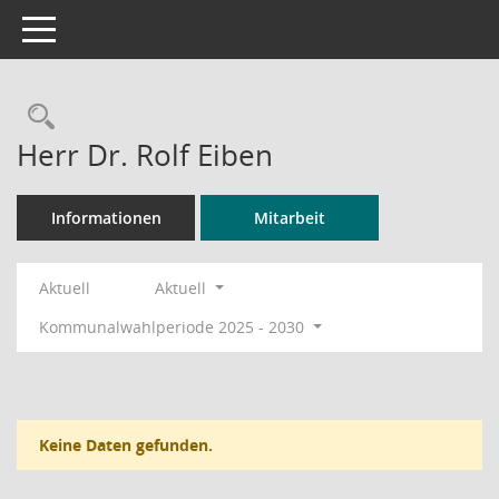
Toggle navigation
Rechercheauswahl
Herr Dr. Rolf Eiben
Informationen
Mitarbeit
Aktuell
Aktuell
Kommunalwahlperiode 2025 - 2030
Keine Daten gefunden.