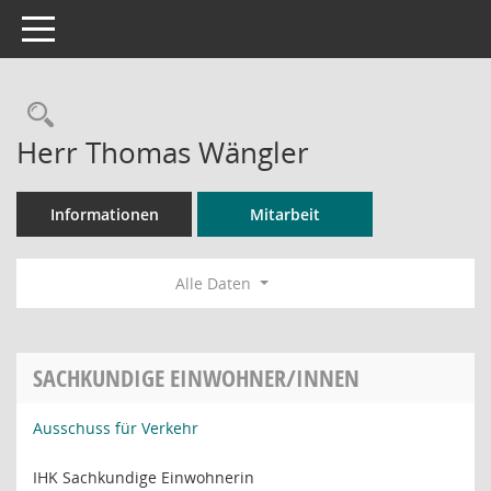
Toggle navigation
Rechercheauswahl
Herr Thomas Wängler
Informationen
Mitarbeit
Alle Daten
SACHKUNDIGE EINWOHNER/INNEN
Ausschuss für Verkehr
IHK Sachkundige Einwohnerin