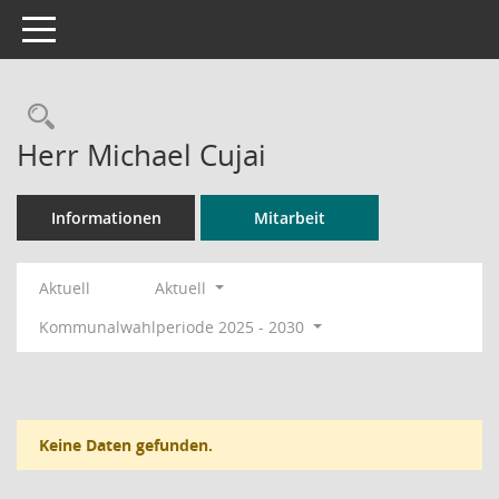
Toggle navigation
Rechercheauswahl
Herr Michael Cujai
Informationen
Mitarbeit
Aktuell
Aktuell
Kommunalwahlperiode 2025 - 2030
Keine Daten gefunden.