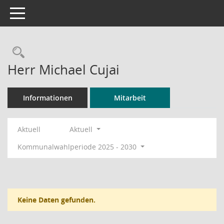
Toggle navigation
Rechercheauswahl
Herr Michael Cujai
Informationen
Mitarbeit
Aktuell
Aktuell
Kommunalwahlperiode 2025 - 2030
Keine Daten gefunden.