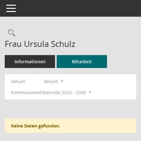
Toggle navigation
Rechercheauswahl
Frau Ursula Schulz
Informationen
Mitarbeit
Aktuell
Aktuell
Kommunalwahlperiode 2025 - 2030
Keine Daten gefunden.