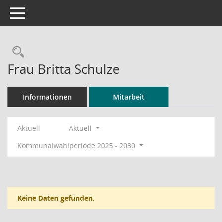
Toggle navigation
Rechercheauswahl
Frau Britta Schulze
Informationen
Mitarbeit
Aktuell
Aktuell
Kommunalwahlperiode 2025 - 2030
Keine Daten gefunden.