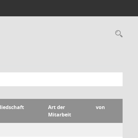
Rec
liedschaft
Art der
von
Mitarbeit