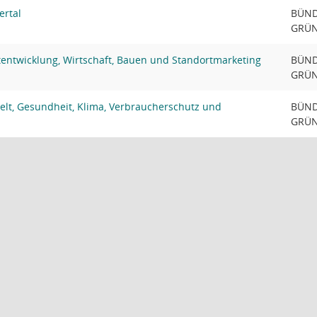
ertal
BÜND
GRÜ
tentwicklung, Wirtschaft, Bauen und Standortmarketing
BÜND
GRÜ
lt, Gesundheit, Klima, Verbraucherschutz und
BÜND
GRÜ