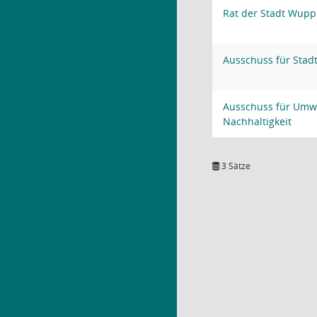
Rat der Stadt Wupp
Ausschuss für Stad
Ausschuss für Umwe
Nachhaltigkeit
3 Sätze