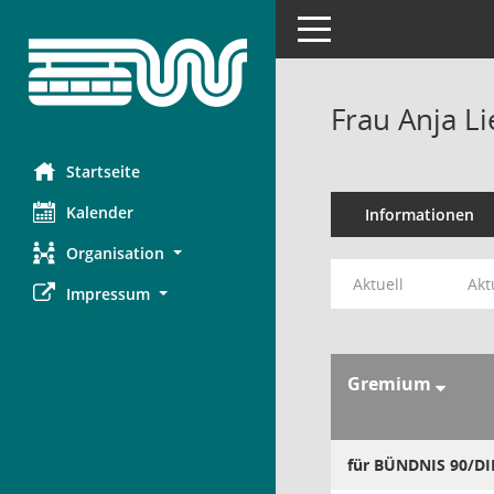
Toggle navigation
Frau Anja Li
Startseite
Kalender
Informationen
Organisation
Aktuell
Akt
Impressum
Gremium
für BÜNDNIS 90/D