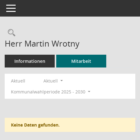
Toggle navigation
Rechercheauswahl
Herr Martin Wrotny
Informationen
Mitarbeit
Aktuell
Aktuell
Kommunalwahlperiode 2025 - 2030
Keine Daten gefunden.