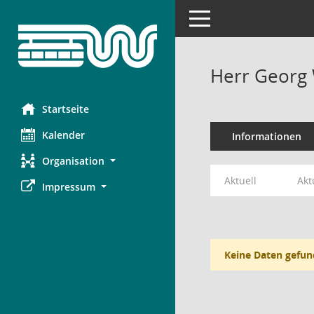
Toggle navigation
Herr Georg 
Startseite
Kalender
Informationen
Organisation
Aktuell
Akt
Impressum
Keine Daten gefun