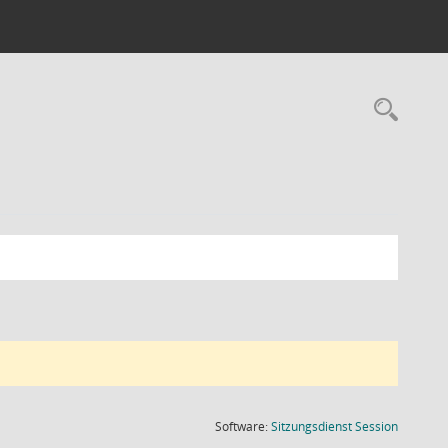
Rec
(Wird in
Software:
Sitzungsdienst
Session