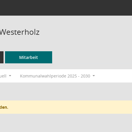
Westerholz
Mitarbeit
uell
Kommunalwahlperiode 2025 - 2030
den.