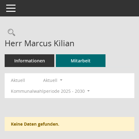
Toggle navigation
Rechercheauswahl
Herr Marcus Kilian
Informationen
Mitarbeit
Aktuell
Aktuell
Kommunalwahlperiode 2025 - 2030
Keine Daten gefunden.