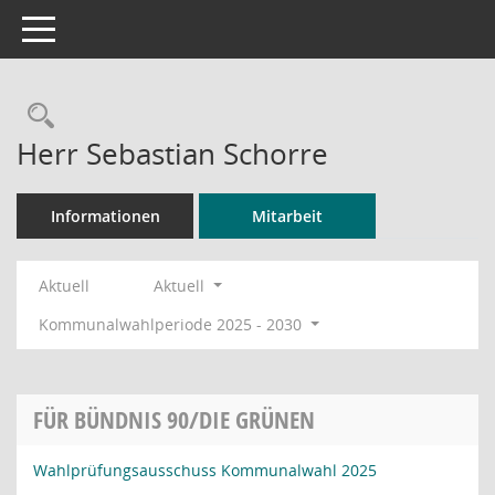
Toggle navigation
Rechercheauswahl
Herr Sebastian Schorre
Informationen
Mitarbeit
Aktuell
Aktuell
Kommunalwahlperiode 2025 - 2030
FÜR BÜNDNIS 90/DIE GRÜNEN
Wahlprüfungsausschuss Kommunalwahl 2025