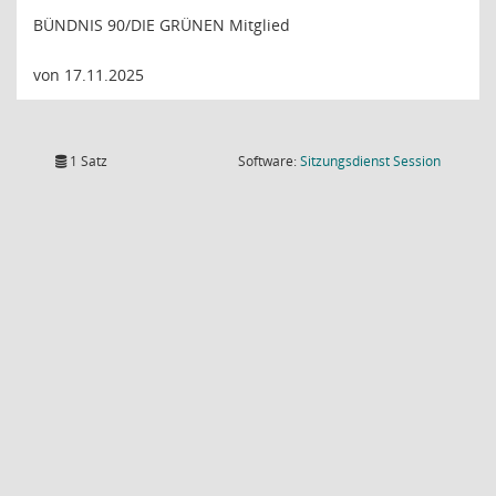
BÜNDNIS 90/DIE GRÜNEN Mitglied
von 17.11.2025
(Wird in
1 Satz
Software:
Sitzungsdienst
Session