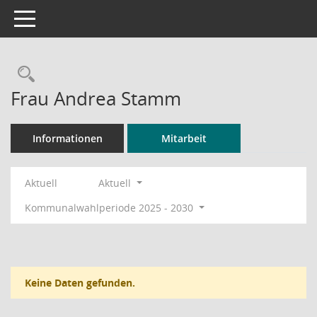
Toggle navigation
Rechercheauswahl
Frau Andrea Stamm
Informationen
Mitarbeit
Aktuell
Aktuell
Kommunalwahlperiode 2025 - 2030
Keine Daten gefunden.