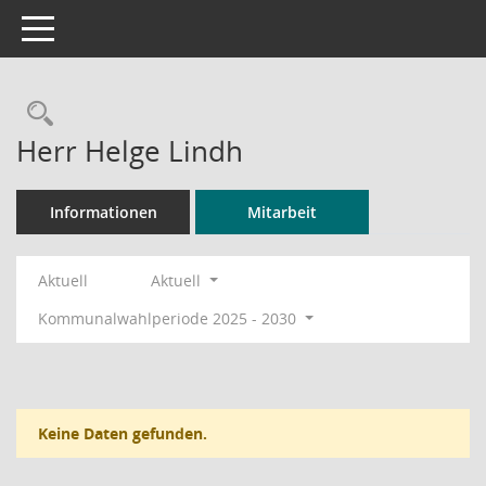
Toggle navigation
Rechercheauswahl
Herr Helge Lindh
Informationen
Mitarbeit
Aktuell
Aktuell
Kommunalwahlperiode 2025 - 2030
Keine Daten gefunden.