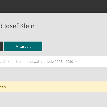
d Josef Klein
Mitarbeit
uell
Kommunalwahlperiode 2025 - 2030
den.