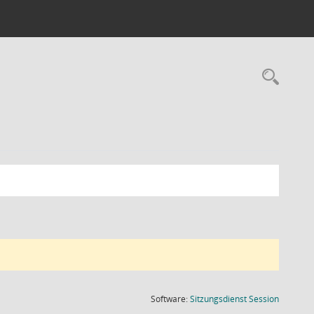
Rec
(Wird in
Software:
Sitzungsdienst
Session