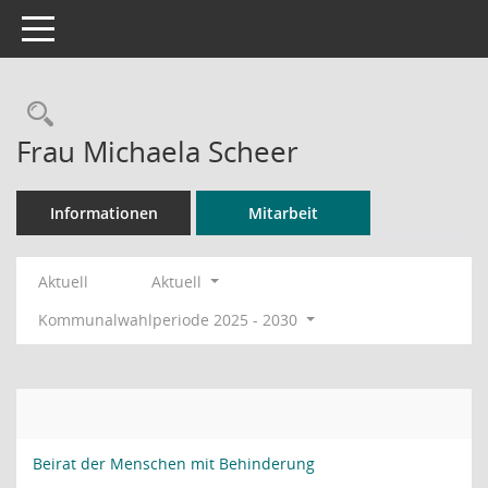
Toggle navigation
Rechercheauswahl
Frau Michaela Scheer
Informationen
Mitarbeit
Aktuell
Aktuell
Kommunalwahlperiode 2025 - 2030
Beirat der Menschen mit Behinderung