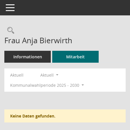
Toggle navigation
Rechercheauswahl
Frau Anja Bierwirth
Informationen
Mitarbeit
Aktuell
Aktuell
Kommunalwahlperiode 2025 - 2030
Keine Daten gefunden.