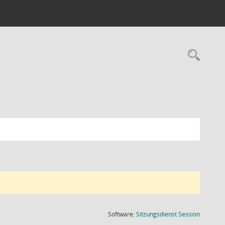
Rec
(Wird in
Software:
Sitzungsdienst
Session