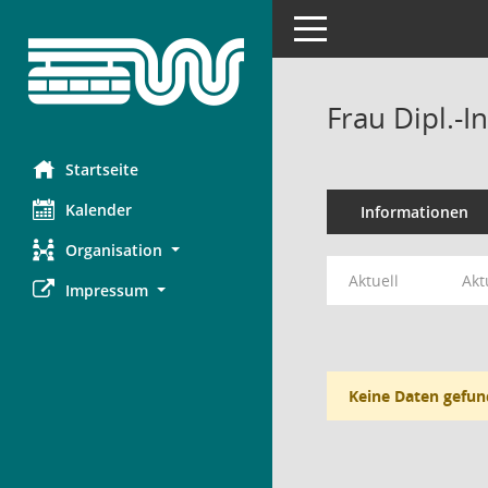
Toggle navigation
Frau Dipl.-I
Startseite
Kalender
Informationen
Organisation
Aktuell
Akt
Impressum
Keine Daten gefun