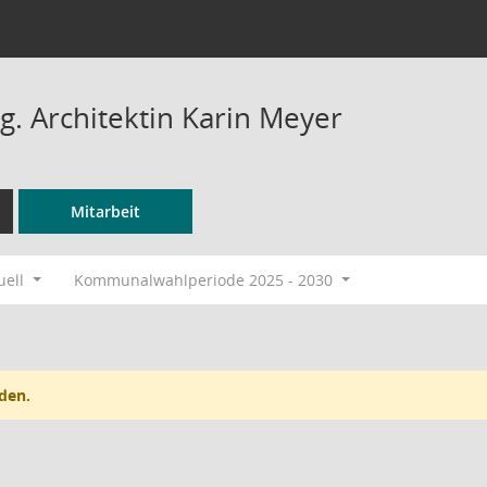
ng. Architektin Karin Meyer
Mitarbeit
uell
Kommunalwahlperiode 2025 - 2030
den.