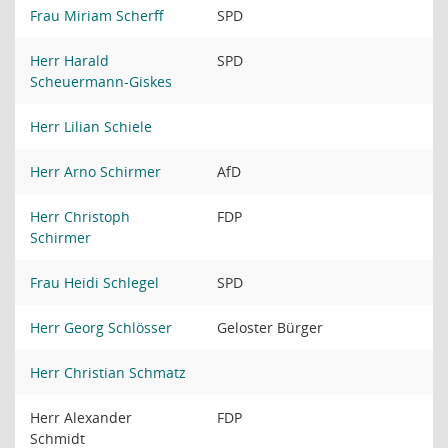
Frau Miriam Scherff
SPD
Herr Harald
SPD
Scheuermann-Giskes
Herr Lilian Schiele
Herr Arno Schirmer
AfD
Herr Christoph
FDP
Schirmer
Frau Heidi Schlegel
SPD
Herr Georg Schlösser
Geloster Bürger
Herr Christian Schmatz
Herr Alexander
FDP
Schmidt