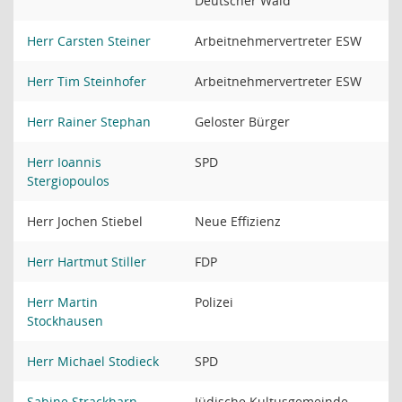
Deutscher Wald
Herr Carsten Steiner
Arbeitnehmervertreter ESW
Herr Tim Steinhofer
Arbeitnehmervertreter ESW
Herr Rainer Stephan
Geloster Bürger
Herr Ioannis
SPD
Stergiopoulos
Herr Jochen Stiebel
Neue Effizienz
Herr Hartmut Stiller
FDP
Herr Martin
Polizei
Stockhausen
Herr Michael Stodieck
SPD
Sabine Strackharn
Jüdische Kultusgemeinde