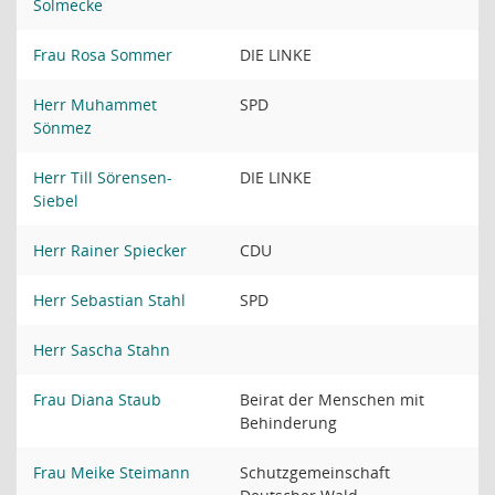
Solmecke
Frau Rosa Sommer
DIE LINKE
Herr Muhammet
SPD
Sönmez
Herr Till Sörensen-
DIE LINKE
Siebel
Herr Rainer Spiecker
CDU
Herr Sebastian Stahl
SPD
Herr Sascha Stahn
Frau Diana Staub
Beirat der Menschen mit
Behinderung
Frau Meike Steimann
Schutzgemeinschaft