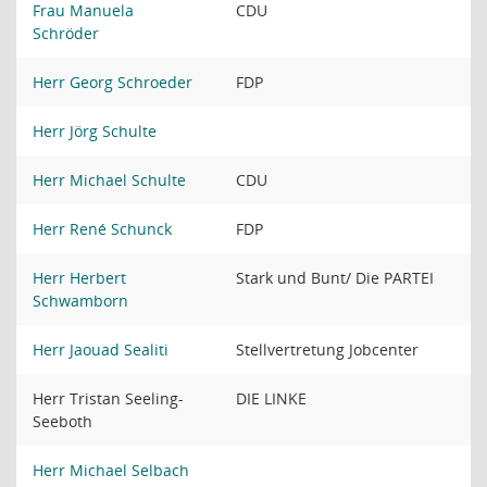
Frau Manuela
CDU
Schröder
Herr Georg Schroeder
FDP
Herr Jörg Schulte
Herr Michael Schulte
CDU
Herr René Schunck
FDP
Herr Herbert
Stark und Bunt/ Die PARTEI
Schwamborn
Herr Jaouad Sealiti
Stellvertretung Jobcenter
Herr Tristan Seeling-
DIE LINKE
Seeboth
Herr Michael Selbach