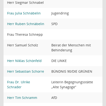
Herr Siegmar Schnabel
Frau Julia Schnäbelin
Jugendring
Herr Ruben Schnäbelin
SPD
Frau Theresa Schnepp
Herr Samuel Scholz
Beirat der Menschen mit
Behinderung
Herr Niklas Schönfeld
DIE LINKE
Herr Sebastian Schorre
BÜNDNIS 90/DIE GRÜNEN
Frau Dr. Ulrike
Leiterin Begegnungsstätte
Schrader
„Alte Synagoge“
Herr Tim Schramm
AfD