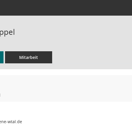
ppel
Mitarbeit
l