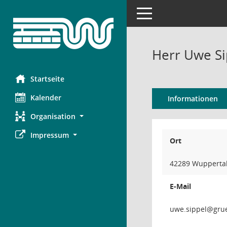
Toggle navigation
Herr Uwe Si
Startseite
Kalender
Informationen
Organisation
Impressum
Ort
42289 Wupperta
E-Mail
leppi