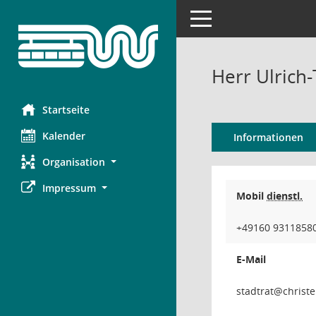
Toggle navigation
Herr Ulrich
Startseite
Kalender
Informationen
Organisation
Impressum
Mobil
dienstl.
+49160 9311858
E-Mail
tart