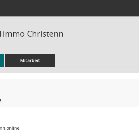
-Timmo Christenn
Mitarbeit
0