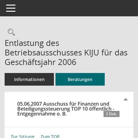
Toggle navigation
Rechercheauswahl
Entlastung des
Betriebsausschusses KIJU für das
Geschäftsjahr 2006
Informationen
Beratungen
05.06.2007 Ausschuss für Finanzen und
Beteiligungssteuerung TOP 10 öffentlich -
Entgegennahme o. B.
2 Dok.
Zur Sitzung ...
Zum TOP ...