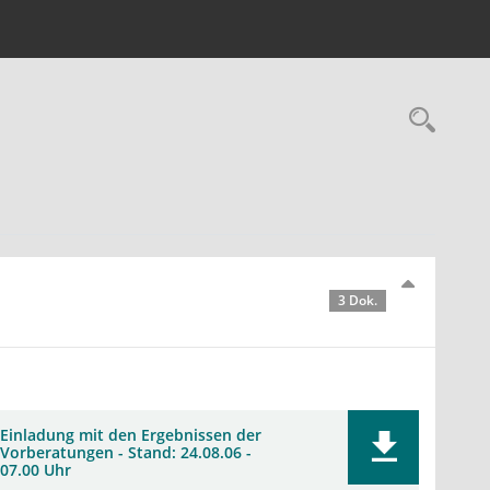
Rec
3 Dok.
Einladung mit den Ergebnissen der
Vorberatungen - Stand: 24.08.06 -
07.00 Uhr