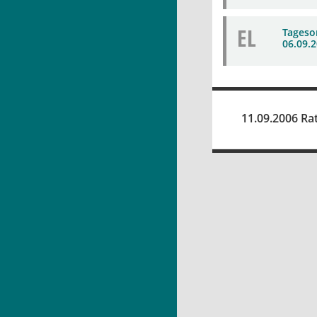
EL
Tageso
06.09.2
11.09.2006 Ra