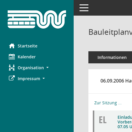
Toggle navigation
Bauleitplan
Startseite
Kalender
Informationen
Organisation
Impressum
06.09.2006 Ha
Zur Sitzung ...
EL
Einlad
Vorbera
07.05 