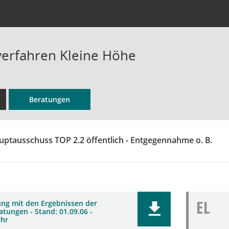
verfahren Kleine Höhe
Beratungen
uptausschuss TOP 2.2 öffentlich - Entgegennahme o. B.
EL
ung mit den Ergebnissen der
tungen - Stand: 01.09.06 -
Uhr