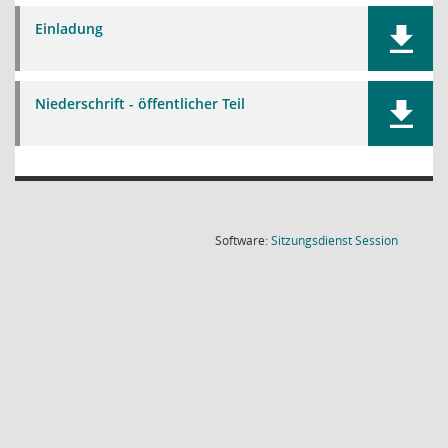
Einladung
Niederschrift - öffentlicher Teil
(Wird in
Software:
Sitzungsdienst
Session