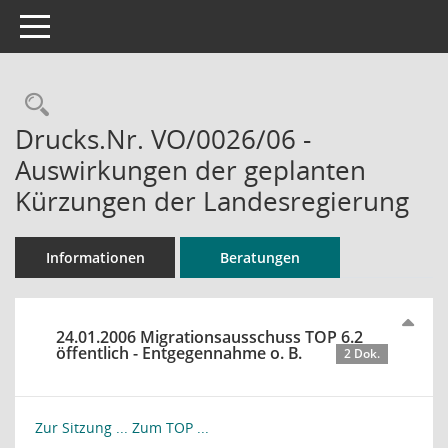
Toggle navigation
Rechercheauswahl
Drucks.Nr. VO/0026/06 -
Auswirkungen der geplanten
Kürzungen der Landesregierung
Informationen
Beratungen
24.01.2006 Migrationsausschuss TOP 6.2
öffentlich - Entgegennahme o. B.
2 Dok.
Zur Sitzung ...
Zum TOP ...