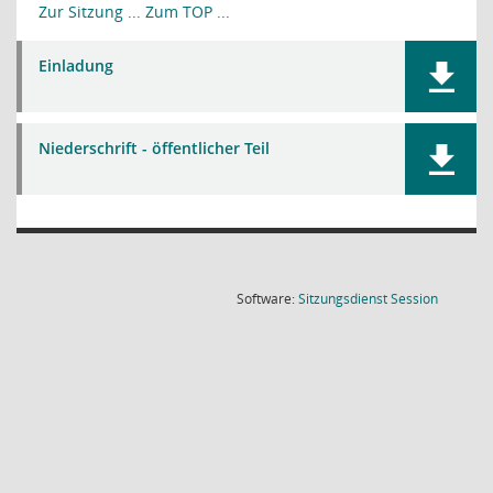
Zur Sitzung ...
Zum TOP ...
Einladung
Niederschrift - öffentlicher Teil
(Wird in
Software:
Sitzungsdienst
Session