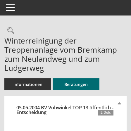
Toggle navigation
Rechercheauswahl
Winterreinigung der
Treppenanlage vom Bremkamp
zum Neulandweg und zum
Ludgerweg
Informationen
Beratungen
05.05.2004 BV Vohwinkel TOP 13 öffentlich -
Entscheidung
2 Dok.