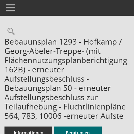
Toggle navigation
Rechercheauswahl
Bebauunsplan 1293 - Hofkamp /
Georg-Abeler-Treppe- (mit
Flächennutzungsplanberichtigung
162B) - erneuter
Aufstellungsbeschluss -
Bebauungsplan 50 - erneuter
Aufstellungsbeschluss zur
Teilaufhebung - Fluchtlinienpläne
564, 783, 10006 -erneuter Aufste
Informationen
Beratungen