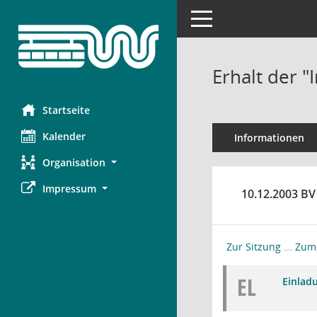
Toggle navigation
Erhalt der "
Startseite
Kalender
Informationen
Organisation
Impressum
10.12.2003 BV
Zur Sitzung ...
Zum 
EL
Einlad