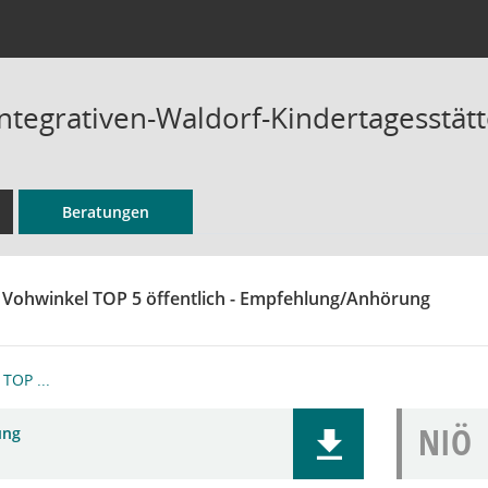
Integrativen-Waldorf-Kindertagesstät
Beratungen
 Vohwinkel TOP 5 öffentlich - Empfehlung/Anhörung
TOP ...
NIÖ
ung