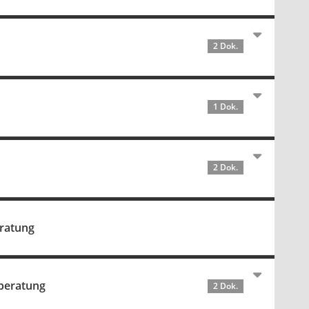
2 Dok.
1 Dok.
2 Dok.
eratung
beratung
2 Dok.