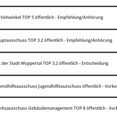
 Vohwinkel TOP 5 öffentlich - Empfehlung/Anhörung
uptausschuss TOP 3.2 öffentlich - Empfehlung/Anhörung
t der Stadt Wuppertal TOP 3.2 öffentlich - Entscheidung
gendhilfeausschuss Jugendhilfeausschuss öffentlich - Vorb
erksausschuss Gebäudemanagement TOP 8 öffentlich - Vor