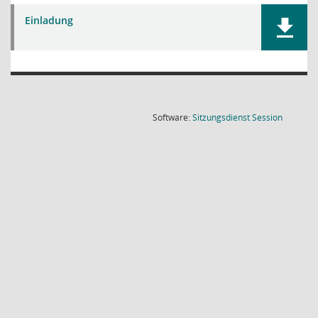
Einladung
(Wird in
Software:
Sitzungsdienst
Session