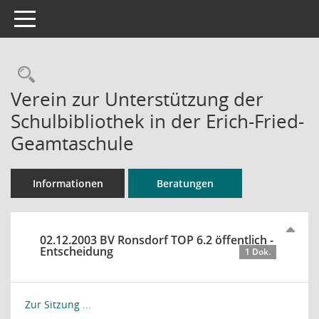
Toggle navigation
Rechercheauswahl
Verein zur Unterstützung der
Schulbibliothek in der Erich-Fried-
Geamtaschule
Informationen
Beratungen
02.12.2003 BV Ronsdorf TOP 6.2 öffentlich -
Entscheidung
1 Dok.
Zur Sitzung ...