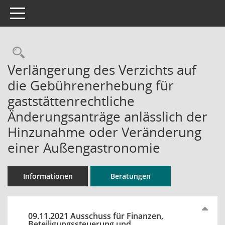
Toggle navigation
Rechercheauswahl
Verlängerung des Verzichts auf
die Gebührenerhebung für
gaststättenrechtliche
Änderungsanträge anlässlich der
Hinzunahme oder Veränderung
einer Außengastronomie
Informationen
Beratungen
09.11.2021 Ausschuss für Finanzen,
Beteiligungssteuerung und