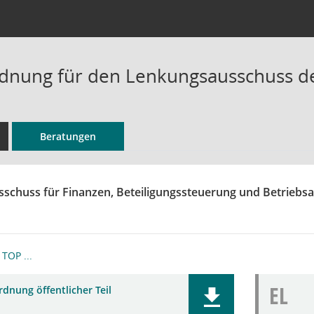
dnung für den Lenkungsausschuss d
Beratungen
sschuss für Finanzen, Beteiligungssteuerung und Betriebsa
TOP ...
EL
dnung öffentlicher Teil