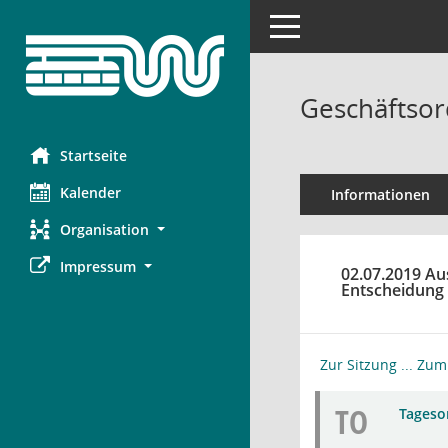
Toggle navigation
Geschäftsor
Startseite
Kalender
Informationen
Organisation
Impressum
02.07.2019 Au
Entscheidung
Zur Sitzung ...
Zum 
TO
Tagesor