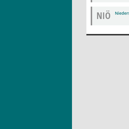
NIÖ
Nieders