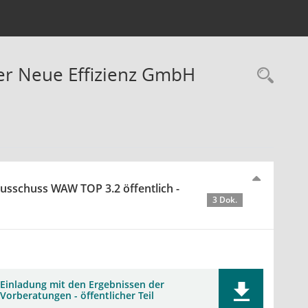
er Neue Effizienz GmbH
Rec
usschuss WAW TOP 3.2 öffentlich -
3 Dok.
Einladung mit den Ergebnissen der
Vorberatungen - öffentlicher Teil