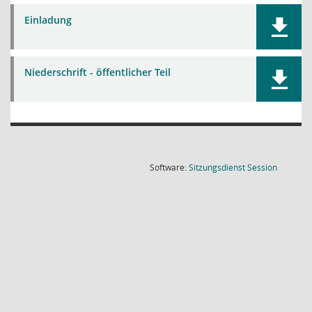
Einladung
Niederschrift - öffentlicher Teil
(Wird in
Software:
Sitzungsdienst
Session