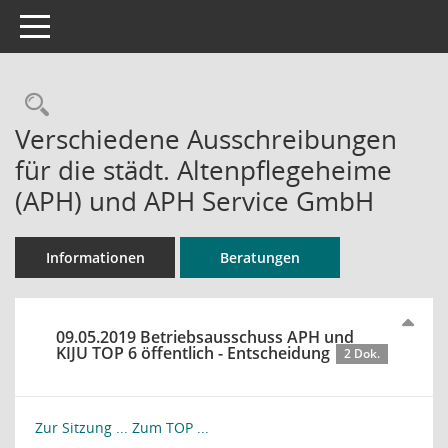
Toggle navigation
Rechercheauswahl
Verschiedene Ausschreibungen
für die städt. Altenpflegeheime
(APH) und APH Service GmbH
Informationen
Beratungen
09.05.2019 Betriebsausschuss APH und
KIJU TOP 6 öffentlich - Entscheidung
2 Dok.
Zur Sitzung ...
Zum TOP ...