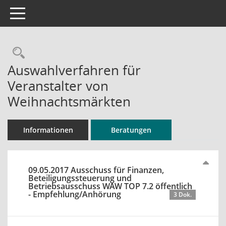
Toggle navigation
Rechercheauswahl
Auswahlverfahren für
Veranstalter von
Weihnachtsmärkten
Informationen
Beratungen
09.05.2017 Ausschuss für Finanzen,
Beteiligungssteuerung und
Betriebsausschuss WAW TOP 7.2 öffentlich
- Empfehlung/Anhörung
3 Dok.