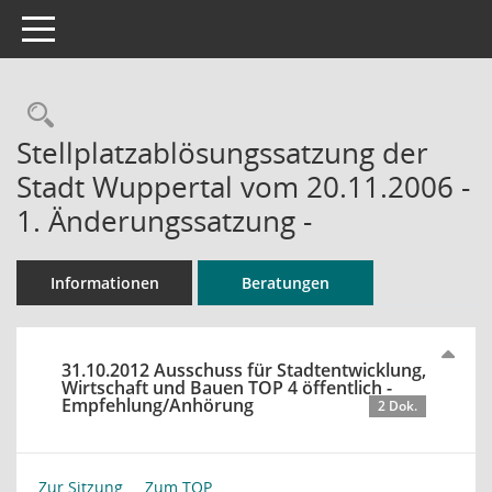
Toggle navigation
Rechercheauswahl
Stellplatzablösungssatzung der
Stadt Wuppertal vom 20.11.2006 -
1. Änderungssatzung -
Informationen
Beratungen
31.10.2012 Ausschuss für Stadtentwicklung,
Wirtschaft und Bauen TOP 4 öffentlich -
Empfehlung/Anhörung
2 Dok.
Zur Sitzung ...
Zum TOP ...