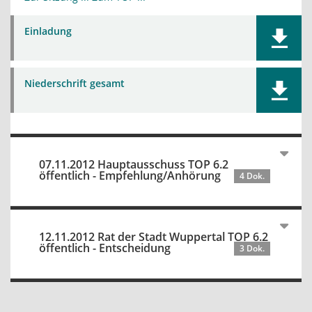
Einladung
Niederschrift gesamt
07.11.2012 Hauptausschuss TOP 6.2
öffentlich - Empfehlung/Anhörung
4 Dok.
12.11.2012 Rat der Stadt Wuppertal TOP 6.2
öffentlich - Entscheidung
3 Dok.