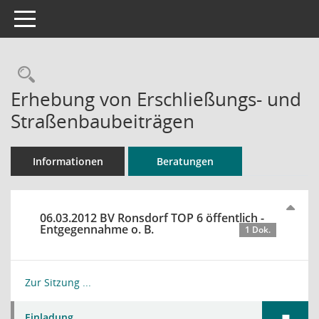
Toggle navigation
Rechercheauswahl
Erhebung von Erschließungs- und
Straßenbaubeiträgen
Informationen
Beratungen
06.03.2012 BV Ronsdorf TOP 6 öffentlich -
Entgegennahme o. B.
1 Dok.
Zur Sitzung ...
Einladung