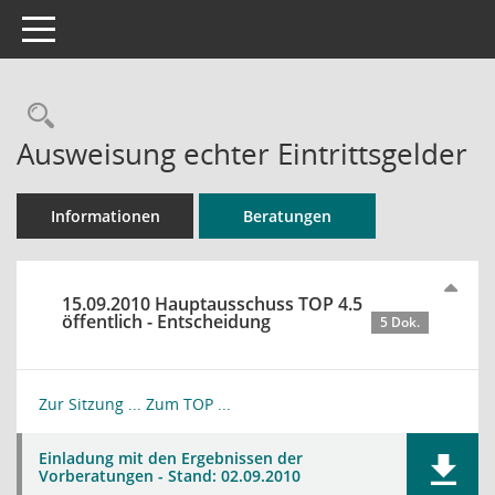
Toggle navigation
Rechercheauswahl
Ausweisung echter Eintrittsgelder
Informationen
Beratungen
15.09.2010 Hauptausschuss TOP 4.5
öffentlich - Entscheidung
5 Dok.
Zur Sitzung ...
Zum TOP ...
Einladung mit den Ergebnissen der
Vorberatungen - Stand: 02.09.2010