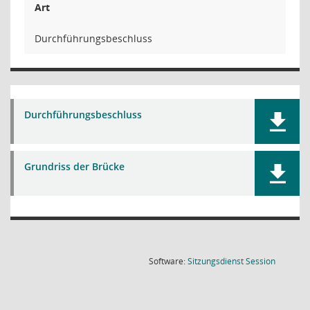
Art
Durchführungsbeschluss
Durchführungsbeschluss
Grundriss der Brücke
(Wird in
Software:
Sitzungsdienst
Session