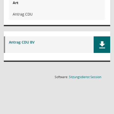
Art
Antrag CDU
Antrag CDU BV
(Wird in
Software:
Sitzungsdienst
Session