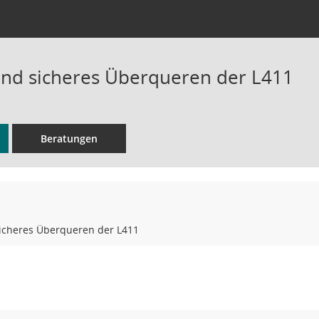
und sicheres Überqueren der L411
Beratungen
sicheres Überqueren der L411