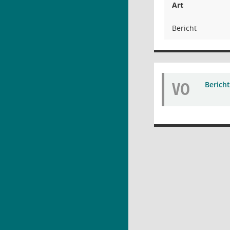
Art
Bericht
VO
Bericht