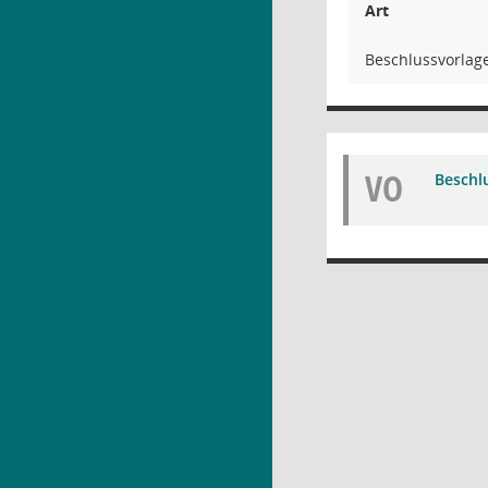
Art
Beschlussvorlag
VO
Beschl