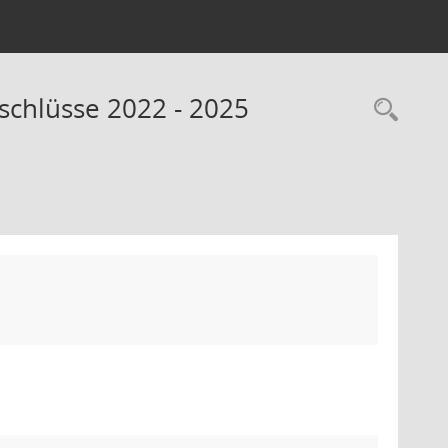
bschlüsse 2022 - 2025
Rec