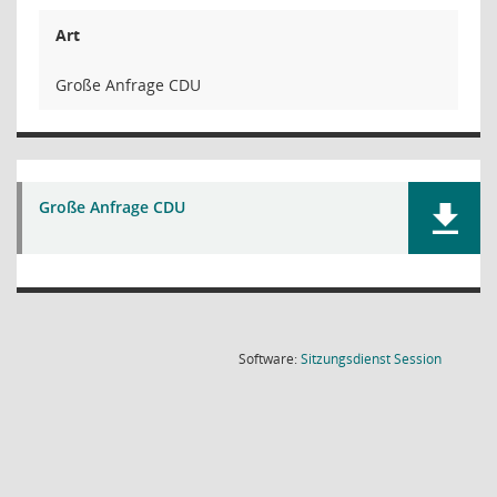
Art
Große Anfrage CDU
Große Anfrage CDU
(Wird in
Software:
Sitzungsdienst
Session