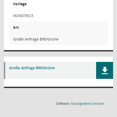
Vorlage
VO/0479/23
Art
Große Anfrage B90/Grüne
Große Anfrage B90/Grüne
(Wird in
Software:
Sitzungsdienst
Session