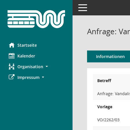
Toggle navigation
Anfrage: V
Startseite
Kalender
Informationen
Organisation
Impressum
Betreff
Anfrage: Vanda
Vorlage
VO/2262/03