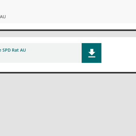
 AU
e SPD Rat AU