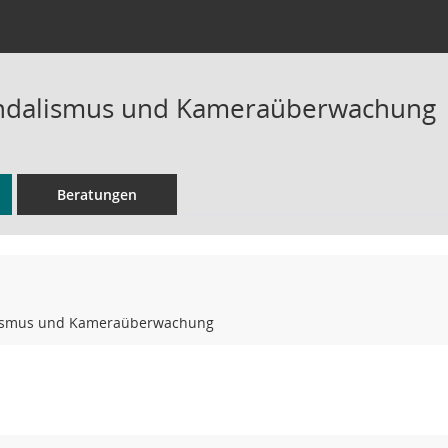
andalismus und Kameraüberwachung
Beratungen
lismus und Kameraüberwachung