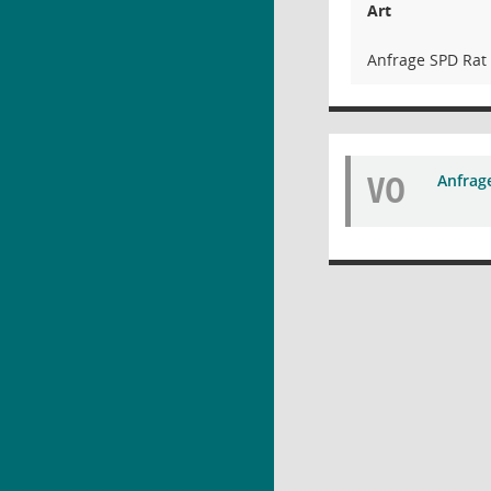
Art
Anfrage SPD Rat
VO
Anfrag