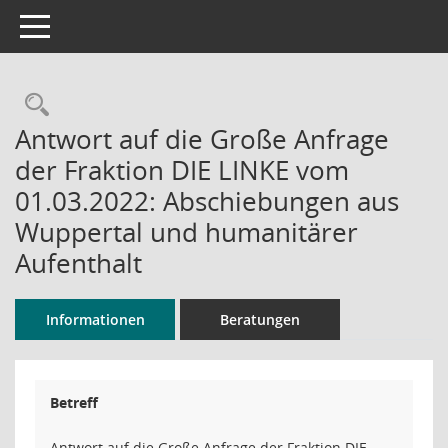
Toggle navigation
Rechercheauswahl
Antwort auf die Große Anfrage
der Fraktion DIE LINKE vom
01.03.2022: Abschiebungen aus
Wuppertal und humanitärer
Aufenthalt
Informationen
Beratungen
Betreff
Antwort auf die Große Anfrage der Fraktion DIE